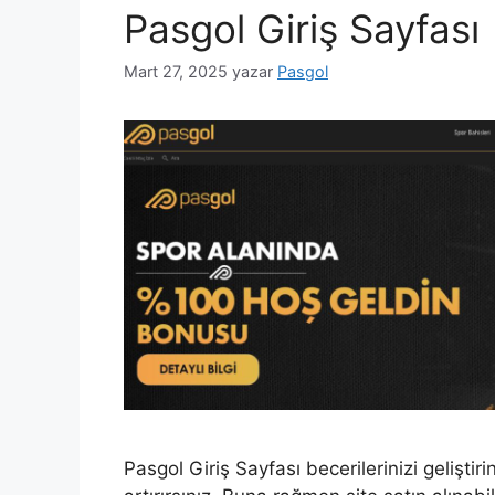
Pasgol Giriş Sayfası
Mart 27, 2025
yazar
Pasgol
Pasgol Giriş Sayfası becerilerinizi geliştir