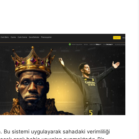
in. Bu sistemi uygulayarak sahadaki verimliliği