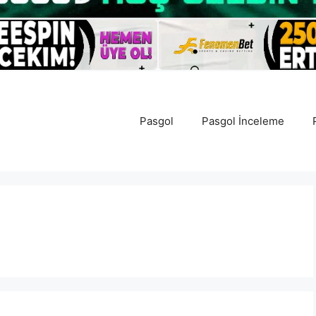
Pasgol
Pasgol İnceleme