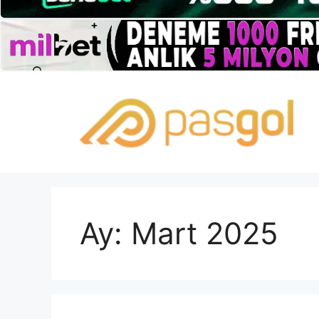
İçeriğe
atla
Ay:
Mart 2025