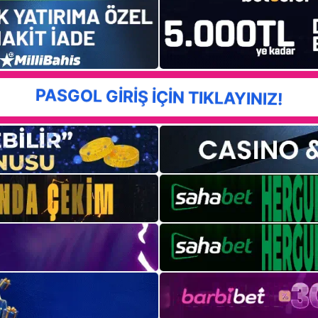
PASGOL GİRİŞ İÇİN TIKLAYINIZ!