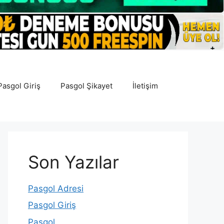
Pasgol Giriş
Pasgol Şikayet
İletişim
Son Yazılar
Pasgol Adresi
Pasgol Giriş
Pasgol