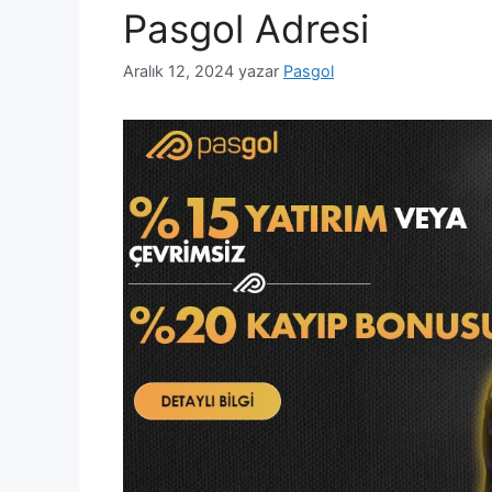
Pasgol Adresi
Aralık 12, 2024
yazar
Pasgol