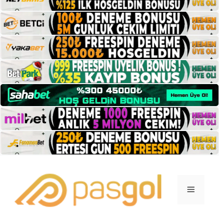
İçeriğe
atla
Menü