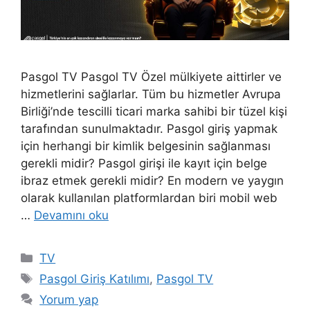
Pasgol TV Pasgol TV Özel mülkiyete aittirler ve
hizmetlerini sağlarlar. Tüm bu hizmetler Avrupa
Birliği’nde tescilli ticari marka sahibi bir tüzel kişi
tarafından sunulmaktadır. Pasgol giriş yapmak
için herhangi bir kimlik belgesinin sağlanması
gerekli midir? Pasgol girişi ile kayıt için belge
ibraz etmek gerekli midir? En modern ve yaygın
olarak kullanılan platformlardan biri mobil web
…
Devamını oku
Kategoriler
TV
Etiketler
Pasgol Giriş Katılımı
,
Pasgol TV
Yorum yap