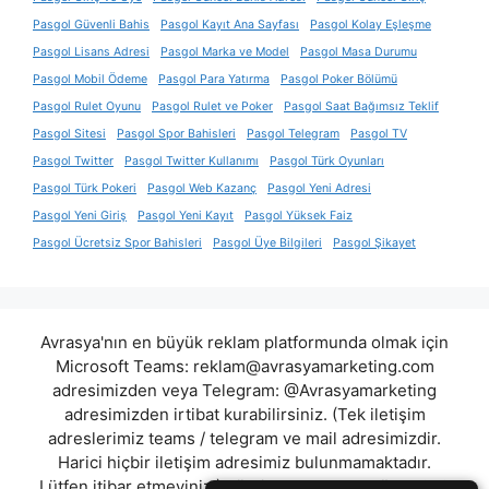
Pasgol Güvenli Bahis
Pasgol Kayıt Ana Sayfası
Pasgol Kolay Eşleşme
Pasgol Lisans Adresi
Pasgol Marka ve Model
Pasgol Masa Durumu
Pasgol Mobil Ödeme
Pasgol Para Yatırma
Pasgol Poker Bölümü
Pasgol Rulet Oyunu
Pasgol Rulet ve Poker
Pasgol Saat Bağımsız Teklif
Pasgol Sitesi
Pasgol Spor Bahisleri
Pasgol Telegram
Pasgol TV
Pasgol Twitter
Pasgol Twitter Kullanımı
Pasgol Türk Oyunları
Pasgol Türk Pokeri
Pasgol Web Kazanç
Pasgol Yeni Adresi
Pasgol Yeni Giriş
Pasgol Yeni Kayıt
Pasgol Yüksek Faiz
Pasgol Ücretsiz Spor Bahisleri
Pasgol Üye Bilgileri
Pasgol Şikayet
Avrasya'nın en büyük reklam platformunda olmak için
Microsoft Teams:
reklam@avrasyamarketing.com
adresimizden veya Telegram: @Avrasyamarketing
adresimizden irtibat kurabilirsiniz. (Tek iletişim
adreslerimiz teams / telegram ve mail adresimizdir.
Harici hiçbir iletişim adresimiz bulunmamaktadır.
Lütfen itibar etmeyiniz.) Türkiye yasalarına göre 7258