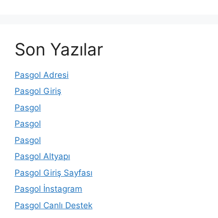
Son Yazılar
Pasgol Adresi
Pasgol Giriş
Pasgol
Pasgol
Pasgol
Pasgol Altyapı
Pasgol Giriş Sayfası
Pasgol İnstagram
Pasgol Canlı Destek