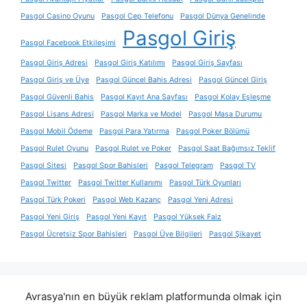
Pasgol Casino Oyunu
Pasgol Cep Telefonu
Pasgol Dünya Genelinde
Pasgol Giriş
Pasgol Facebook Etkileşimi
Pasgol Giriş Adresi
Pasgol Giriş Katılımı
Pasgol Giriş Sayfası
Pasgol Giriş ve Üye
Pasgol Güncel Bahis Adresi
Pasgol Güncel Giriş
Pasgol Güvenli Bahis
Pasgol Kayıt Ana Sayfası
Pasgol Kolay Eşleşme
Pasgol Lisans Adresi
Pasgol Marka ve Model
Pasgol Masa Durumu
Pasgol Mobil Ödeme
Pasgol Para Yatırma
Pasgol Poker Bölümü
Pasgol Rulet Oyunu
Pasgol Rulet ve Poker
Pasgol Saat Bağımsız Teklif
Pasgol Sitesi
Pasgol Spor Bahisleri
Pasgol Telegram
Pasgol TV
Pasgol Twitter
Pasgol Twitter Kullanımı
Pasgol Türk Oyunları
Pasgol Türk Pokeri
Pasgol Web Kazanç
Pasgol Yeni Adresi
Pasgol Yeni Giriş
Pasgol Yeni Kayıt
Pasgol Yüksek Faiz
Pasgol Ücretsiz Spor Bahisleri
Pasgol Üye Bilgileri
Pasgol Şikayet
Avrasya'nın en büyük reklam platformunda olmak için