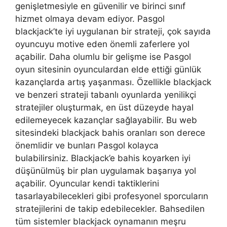
genişletmesiyle en güvenilir ve birinci sınıf
hizmet olmaya devam ediyor. Pasgol
blackjack’te iyi uygulanan bir strateji, çok sayıda
oyuncuyu motive eden önemli zaferlere yol
açabilir. Daha olumlu bir gelişme ise Pasgol
oyun sitesinin oyunculardan elde ettiği günlük
kazançlarda artış yaşanması. Özellikle blackjack
ve benzeri strateji tabanlı oyunlarda yenilikçi
stratejiler oluşturmak, en üst düzeyde hayal
edilemeyecek kazançlar sağlayabilir. Bu web
sitesindeki blackjack bahis oranları son derece
önemlidir ve bunları Pasgol kolayca
bulabilirsiniz. Blackjack’e bahis koyarken iyi
düşünülmüş bir plan uygulamak başarıya yol
açabilir. Oyuncular kendi taktiklerini
tasarlayabilecekleri gibi profesyonel sporcuların
stratejilerini de takip edebilecekler. Bahsedilen
tüm sistemler blackjack oynamanın meşru