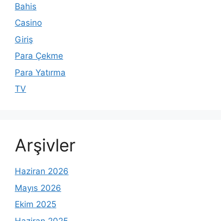
Bahis
Casino
Giriş
Para Çekme
Para Yatırma
TV
Arşivler
Haziran 2026
Mayıs 2026
Ekim 2025
Haziran 2025