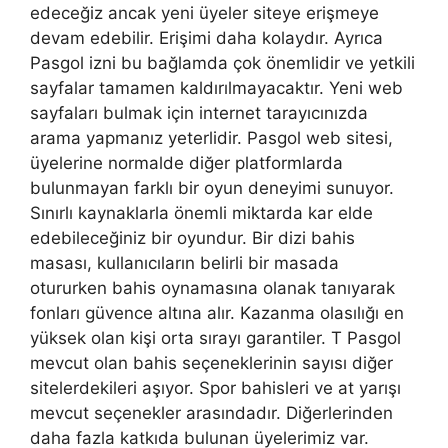
edeceğiz ancak yeni üyeler siteye erişmeye
devam edebilir. Erişimi daha kolaydır. Ayrıca
Pasgol izni bu bağlamda çok önemlidir ve yetkili
sayfalar tamamen kaldırılmayacaktır. Yeni web
sayfaları bulmak için internet tarayıcınızda
arama yapmanız yeterlidir. Pasgol web sitesi,
üyelerine normalde diğer platformlarda
bulunmayan farklı bir oyun deneyimi sunuyor.
Sınırlı kaynaklarla önemli miktarda kar elde
edebileceğiniz bir oyundur. Bir dizi bahis
masası, kullanıcıların belirli bir masada
otururken bahis oynamasına olanak tanıyarak
fonları güvence altına alır. Kazanma olasılığı en
yüksek olan kişi orta sırayı garantiler. T Pasgol
mevcut olan bahis seçeneklerinin sayısı diğer
sitelerdekileri aşıyor. Spor bahisleri ve at yarışı
mevcut seçenekler arasındadır. Diğerlerinden
daha fazla katkıda bulunan üyelerimiz var.