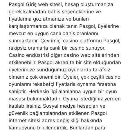
Pasgol Giriş web sitesi, hesap oluşturmanıza
gerek kalmadan bahis seçeneklerine ve
fiyatlarına göz atmanıza ve bunları
karşılaştırmanıza olanak tanır. Pasgol, üyelerine
mevcut en uygun canlı bahis oranlarını
sunmaktadır. Çevrimiçi casino platformu Pasgol,
rakipsiz oranlarla canlı bir casino sunuyor.
Casino endüstrisi diğer casino web sitelerinden
etkilenebilir. Pasgol akredite bir site olduğundan
üyelerimize sunduğumuz oyunlarda tarafsız
olmamız çok önemlidir. Üyeler, çok çeşitli casino
oyunlarını rekabetçi fiyatlarla oynama fırsatına
sahiptir. Herkesin ilgi alanlarına uygun bir oyun
masası bulunmaktadır. Oyuna istediğiniz yerden
katılabilirsiniz. Sosyal medya hesapları ve
güvenlik bağlantılarından etkilenen Pasgol
internet sitesi adres değişikliği hakkında
kamuoyunu bilgilendirdik. Bunlardan para