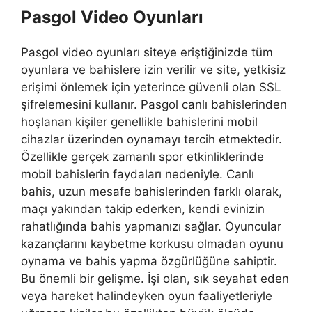
Pasgol Video Oyunları
Pasgol video oyunları siteye eriştiğinizde tüm
oyunlara ve bahislere izin verilir ve site, yetkisiz
erişimi önlemek için yeterince güvenli olan SSL
şifrelemesini kullanır. Pasgol canlı bahislerinden
hoşlanan kişiler genellikle bahislerini mobil
cihazlar üzerinden oynamayı tercih etmektedir.
Özellikle gerçek zamanlı spor etkinliklerinde
mobil bahislerin faydaları nedeniyle. Canlı
bahis, uzun mesafe bahislerinden farklı olarak,
maçı yakından takip ederken, kendi evinizin
rahatlığında bahis yapmanızı sağlar. Oyuncular
kazançlarını kaybetme korkusu olmadan oyunu
oynama ve bahis yapma özgürlüğüne sahiptir.
Bu önemli bir gelişme. İşi olan, sık seyahat eden
veya hareket halindeyken oyun faaliyetleriyle