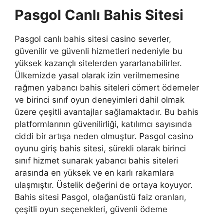
Pasgol Canlı Bahis Sitesi
Pasgol canlı bahis sitesi casino severler,
güvenilir ve güvenli hizmetleri nedeniyle bu
yüksek kazançlı sitelerden yararlanabilirler.
Ülkemizde yasal olarak izin verilmemesine
rağmen yabancı bahis siteleri cömert ödemeler
ve birinci sınıf oyun deneyimleri dahil olmak
üzere çeşitli avantajlar sağlamaktadır. Bu bahis
platformlarının güvenilirliği, katılımcı sayısında
ciddi bir artışa neden olmuştur. Pasgol casino
oyunu giriş bahis sitesi, sürekli olarak birinci
sınıf hizmet sunarak yabancı bahis siteleri
arasında en yüksek ve en karlı rakamlara
ulaşmıştır. Üstelik değerini de ortaya koyuyor.
Bahis sitesi Pasgol, olağanüstü faiz oranları,
çeşitli oyun seçenekleri, güvenli ödeme