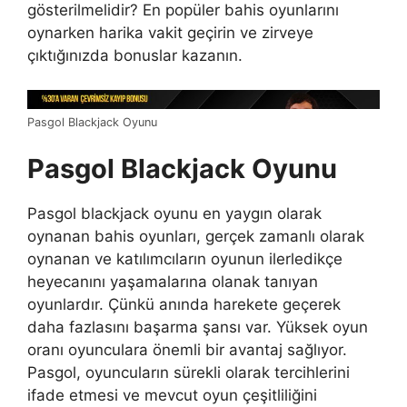
gösterilmelidir? En popüler bahis oyunlarını
oynarken harika vakit geçirin ve zirveye
çıktığınızda bonuslar kazanın.
Pasgol Blackjack Oyunu
Pasgol Blackjack Oyunu
Pasgol blackjack oyunu en yaygın olarak
oynanan bahis oyunları, gerçek zamanlı olarak
oynanan ve katılımcıların oyunun ilerledikçe
heyecanını yaşamalarına olanak tanıyan
oyunlardır. Çünkü anında harekete geçerek
daha fazlasını başarma şansı var. Yüksek oyun
oranı oyunculara önemli bir avantaj sağlıyor.
Pasgol, oyuncuların sürekli olarak tercihlerini
ifade etmesi ve mevcut oyun çeşitliliğini