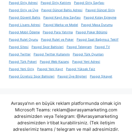
Pasgol Giriş Adresi
Pasgol Giriş Katılımı
Pasgol Giriş Sayfası
Pasgol Giriş ve Üye
Pasgol Güncel Bahis Adresi
Pasgol Güncel Giriş
Pasgol Güvenli Bahis
Pasgol Kayıt Ana Sayfası
Pasgol Kolay Eşleşme
Pasgol Lisans Adresi
Pasgol Marka ve Model
Pasgol Masa Durumu
Pasgol Mobil Ödeme
Pasgol Para Yatırma
Pasgol Poker Bölümü
Pasgol Rulet Oyunu
Pasgol Rulet ve Poker
Pasgol Saat Bağımsız Teklif
Pasgol Sitesi
Pasgol Spor Bahisleri
Pasgol Telegram
Pasgol TV
Pasgol Twitter
Pasgol Twitter Kullanımı
Pasgol Türk Oyunları
Pasgol Türk Pokeri
Pasgol Web Kazanç
Pasgol Yeni Adresi
Pasgol Yeni Giriş
Pasgol Yeni Kayıt
Pasgol Yüksek Faiz
Pasgol Ücretsiz Spor Bahisleri
Pasgol Üye Bilgileri
Pasgol Şikayet
Avrasya'nın en büyük reklam platformunda olmak için
Microsoft Teams:
reklam@avrasyamarketing.com
adresimizden veya Telegram: @Avrasyamarketing
adresimizden irtibat kurabilirsiniz. (Tek iletişim
adreslerimiz teams / telegram ve mail adresimizdir.