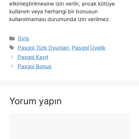
etkinleştirilmesine izin verilir, ancak kötüye
kullanım veya herhangi bir bonusun
kullanılmaması durumunda izin verilmez.
Kategoriler
Giriş
Etiketler
Pasgol Türk Oyunları
,
Pasgol Üyelik
Pasgol Kayıt
Pasgol Bonus
Yorum yapın
Yorum