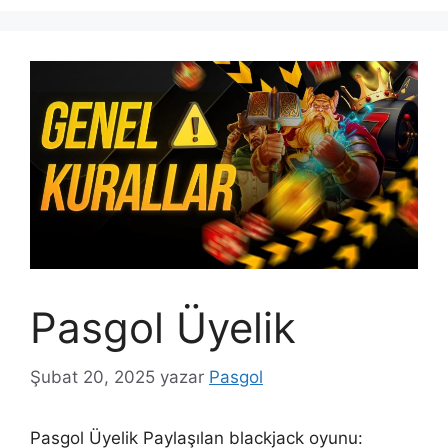
Pasgol Üyelik
Şubat 20, 2025
yazar
Pasgol
Pasgol Üyelik Paylaşılan blackjack oyunu: