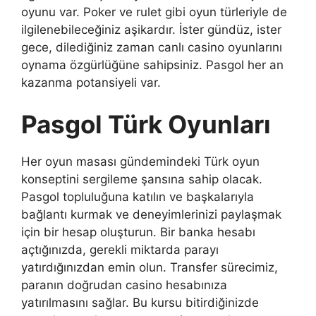
oyunu var. Poker ve rulet gibi oyun türleriyle de
ilgilenebileceğiniz aşikardır. İster gündüz, ister
gece, dilediğiniz zaman canlı casino oyunlarını
oynama özgürlüğüne sahipsiniz. Pasgol her an
kazanma potansiyeli var.
Pasgol Türk Oyunları
Her oyun masası gündemindeki Türk oyun
konseptini sergileme şansına sahip olacak.
Pasgol topluluğuna katılın ve başkalarıyla
bağlantı kurmak ve deneyimlerinizi paylaşmak
için bir hesap oluşturun. Bir banka hesabı
açtığınızda, gerekli miktarda parayı
yatırdığınızdan emin olun. Transfer sürecimiz,
paranın doğrudan casino hesabınıza
yatırılmasını sağlar. Bu kursu bitirdiğinizde