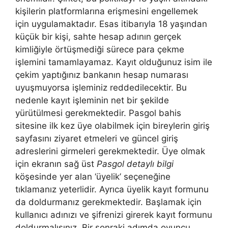
kişilerin platformlarına erişmesini engellemek
için uygulamaktadır. Esas itibarıyla 18 yaşından
küçük bir kişi, sahte hesap adının gerçek
kimliğiyle örtüşmediği sürece para çekme
işlemini tamamlayamaz. Kayıt olduğunuz isim ile
çekim yaptığınız bankanın hesap numarası
uyuşmuyorsa işleminiz reddedilecektir. Bu
nedenle kayıt işleminin net bir şekilde
yürütülmesi gerekmektedir. Pasgol bahis
sitesine ilk kez üye olabilmek için bireylerin giriş
sayfasını ziyaret etmeleri ve güncel giriş
adreslerini girmeleri gerekmektedir. Üye olmak
için ekranın sağ üst
Pasgol detaylı bilgi
köşesinde yer alan ‘üyelik’ seçeneğine
tıklamanız yeterlidir. Ayrıca üyelik kayıt formunu
da doldurmanız gerekmektedir. Başlamak için
kullanıcı adınızı ve şifrenizi girerek kayıt formunu
doldurmalısınız. Bir sonraki adımda oyuncu