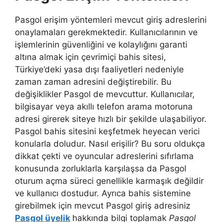
Pasgol erişim yöntemleri mevcut giriş adreslerini
onaylamaları gerekmektedir. Kullanıcılarının ve
işlemlerinin güvenliğini ve kolaylığını garanti
altına almak için çevrimiçi bahis sitesi,
Türkiye’deki yasa dışı faaliyetleri nedeniyle
zaman zaman adresini değiştirebilir. Bu
değişiklikler Pasgol de mevcuttur. Kullanıcılar,
bilgisayar veya akıllı telefon arama motoruna
adresi girerek siteye hızlı bir şekilde ulaşabiliyor.
Pasgol bahis sitesini keşfetmek heyecan verici
konularla doludur. Nasıl erişilir? Bu soru oldukça
dikkat çekti ve oyuncular adreslerini sıfırlama
konusunda zorluklarla karşılaşsa da Pasgol
oturum açma süreci genellikle karmaşık değildir
ve kullanıcı dostudur. Ayrıca bahis sistemine
girebilmek için mevcut Pasgol giriş adresiniz
Pasgol üyelik
hakkında bilgi toplamak
Pasgol