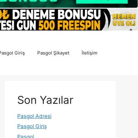
Pasgol Giriş
Pasgol Şikayet
İletişim
Son Yazılar
Pasgol Adresi
Pasgol Giriş
Pasgol