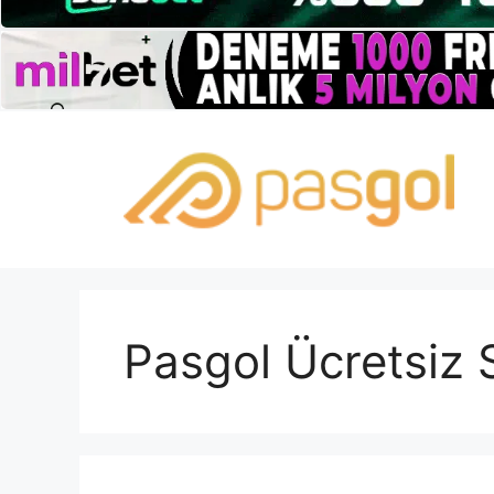
İçeriğe
atla
Pasgol Ücretsiz 