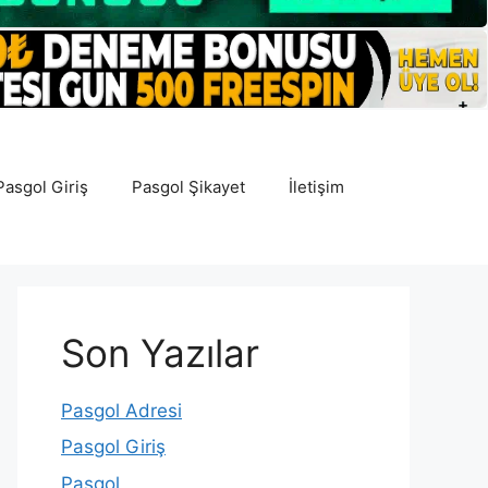
Pasgol Giriş
Pasgol Şikayet
İletişim
Son Yazılar
Pasgol Adresi
Pasgol Giriş
Pasgol