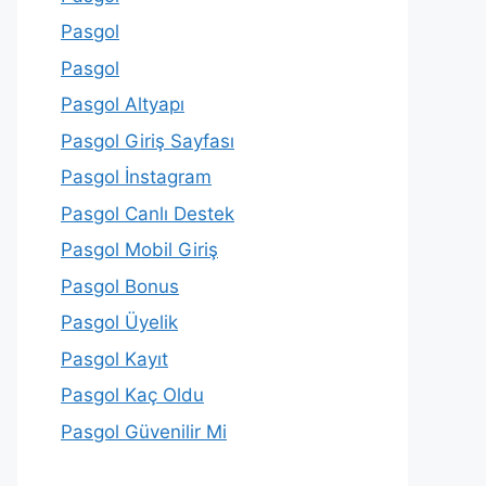
Pasgol
Pasgol
Pasgol Altyapı
Pasgol Giriş Sayfası
Pasgol İnstagram
Pasgol Canlı Destek
Pasgol Mobil Giriş
Pasgol Bonus
Pasgol Üyelik
Pasgol Kayıt
Pasgol Kaç Oldu
Pasgol Güvenilir Mi